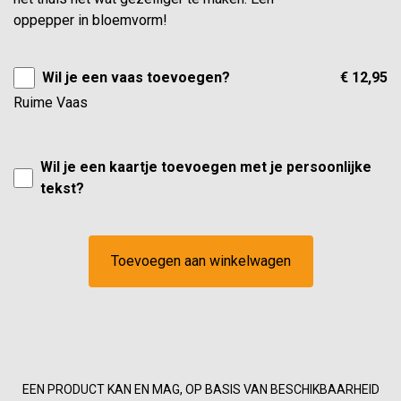
oppepper in bloemvorm!
Wil je een vaas toevoegen?
€ 12,95
Ruime Vaas
Wil je een kaartje toevoegen met je persoonlijke
tekst?
Toevoegen aan winkelwagen
EEN PRODUCT KAN EN MAG, OP BASIS VAN BESCHIKBAARHEID