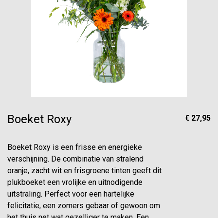
Boeket Roxy
€ 27,95
Boeket Roxy is een frisse en energieke
verschijning. De combinatie van stralend
oranje, zacht wit en frisgroene tinten geeft dit
plukboeket een vrolijke en uitnodigende
uitstraling. Perfect voor een hartelijke
felicitatie, een zomers gebaar of gewoon om
het thuis net wat gezelliger te maken. Een